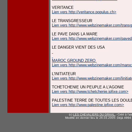
VERITANCE
Lien vers http://veritance.populus.ch>
LE TRANSGRESSEUR
Lien vers http://www.webzinemaker.com/trans
LE PAVE DANS LA MARE
Lien vers http://www.webzinemaker.com/pave
LE DANGER VIENT DES USA
MAROC GROUND ZERO
Lien vers http://www.webzinemaker.com/maro
L'INITIATEUR
Lien vers http://www.webzinemaker.com/linitia
TCHETCHENIE UN PEUPLE A L'AGONIE
Lien vers http://www.tchetchenie.ipfixe.com>
PALESTINE TERRE DE TOUTES LES DOU
Lien vers http://www.palestine.ipfixe.com>
(c)
LES CHEVALIERS DU GRAAL
- Créé à l'a
Modifié en dernier lieu le 26.03.2005
- Déjà 4994 v