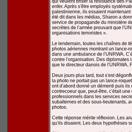
qui veulent briser la résistance des Pa
enfer. Après s'être employés systémati
palestinienne, ils essaient maintena
été dit dans les médias, Sharon a donn
service de propagande du ministère de
secrètes de l'armée prouvant que l'
organisations terroristes ».
Le lendemain, toutes les chaînes de té
photos aériennes montrant un lance-ro
dans une ambulance de l'UNRWA. C'éta
contre l'organisation. Des diplomates
que le directeur danois de l'UNRWA, 
Deux jours plus tard, tout s'est dégon
la photo ne portait pas un lance-roqu
ont d'abord donné un démenti puis ils on
contrecoeur que, peut-être, c'était une
professionnels dans les services secre
subalternes et des sous-lieutenants, av
photos.
Cette réponse mérite réflexion. Les ana
qu'ils disaient. Les deux hypothèses so