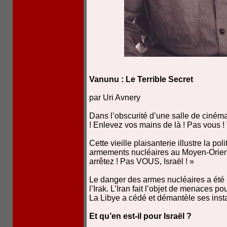
Vanunu : Le Terrible Secret
par Uri Avnery
Dans l’obscurité d’une salle de ciném
! Enlevez vos mains de là ! Pas vous 
Cette vieille plaisanterie illustre la p
armements nucléaires au Moyen-Orient. 
arrêtez ! Pas VOUS, Israël ! »
Le danger des armes nucléaires a été l
l’Irak. L’Iran fait l’objet de menaces po
La Libye a cédé et démantèle ses insta
Et qu’en est-il pour Israël ?