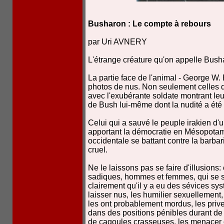
Busharon : Le compte à rebours
par Uri AVNERY
L'étrange créature qu'on appelle Bus
La partie face de l'animal - George W
photos de nus. Non seulement celles de
avec l'exubérante soldate montrant leur
de Bush lui-même dont la nudité a ét
Celui qui a sauvé le peuple irakien d'u
apportant la démocratie en Mésopotamie
occidentale se battant contre la barbarie
cruel.
Ne le laissons pas se faire d'illusion
sadiques, hommes et femmes, qui se ser
clairement qu'il y a eu des sévices sys
laisser nus, les humilier sexuellement
les ont probablement mordus, les priv
dans des positions pénibles durant de l
de cagoules crasseuses, les menacer d