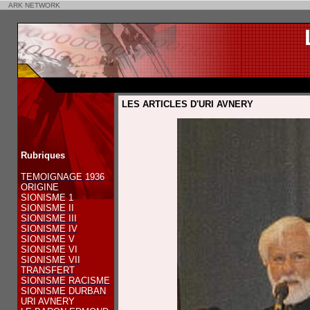
ARK NETWORK
LES ARTICLES D'URI AVNERY
Rubriques
TEMOIGNAGE 1936
ORIGINE
SIONISME 1
SIONISME II
SIONISME III
SIONISME IV
SIONISME V
SIONISME VI
SIONISME VII
TRANSFERT
SIONISME RACISME
SIONISME DURBAN
URI AVNERY