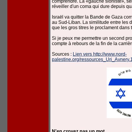
comprendre. La «gauche sioniste», semb
réveiller d'un coma qui dure depuis qu
Israël va quitter la Bande de Gaza com
au Sud-Liban. La similitude entre les 
que les gros titres le proclament dans
Si je peux me permettre un second pr
compte à rebours de la fin de la carriè
Sources :
Lien vers http://www.nord-
palestine.org/ressources_Uri_Avnery
N'en croyez pas un mot