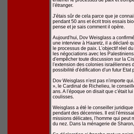
l'étranger.
J'étais sûr de cela parce que je conna
pendant 50 ans et écrit trois essais bio
pense et je sais comment il opère.
Aujourd'hui, Dov Weisglass a confirmé t
une interview à Haaretz, il a déclaré qu
le processus de paix. L'objectif réel 
les négociations avec les Palestinien
d'empêcher toute discussion sur la Cis
l'extension des colonies israéliennes d
possibilité d'édification d'un futur Etat
Dov Weisglass n'est pas n'importe qui.
», le Cardinal de Richelieu, le conseill
ans. A l'époque on disait que c'était l
coulisses.
Weisglass a été le conseiller juridiqu
pendant des décennies. Il est l'émissa
missions délicates, l'homme qui peut
du nez. Dans la ménagerie de Sharon, i