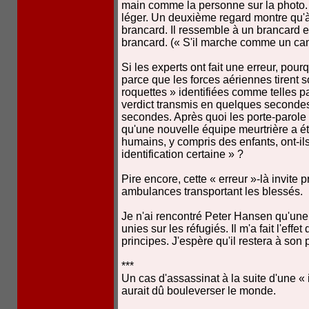
main comme la personne sur la photo. Il
léger. Un deuxième regard montre qu'à
brancard. Il ressemble à un brancard 
brancard. (« S'il marche comme un c
Si les experts ont fait une erreur, pourqu
parce que les forces aériennes tirent 
roquettes » identifiées comme telles 
verdict transmis en quelques secondes
secondes. Après quoi les porte-parole
qu'une nouvelle équipe meurtrière a é
humains, y compris des enfants, ont-ils
identification certaine » ?
Pire encore, cette « erreur »-là invite 
ambulances transportant les blessés.
Je n'ai rencontré Peter Hansen qu'une
unies sur les réfugiés. Il m'a fait l'ef
principes. J'espère qu'il restera à son
***
Un cas d'assassinat à la suite d'une « 
aurait dû bouleverser le monde.