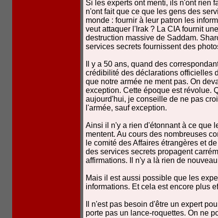
Si les experts ont menti, ils n'ont rien 
n'ont fait que ce que les gens des serv
monde : fournir à leur patron les infor
veut attaquer l'Irak ? La CIA fournit u
destruction massive de Saddam. Shar
services secrets fournissent des phot
Il y a 50 ans, quand des correspondant
crédibilité des déclarations officielles
que notre armée ne ment pas. On deva
exception. Cette époque est révolue.
aujourd'hui, je conseille de ne pas cro
l'armée, sauf exception.
Ainsi il n'y a rien d'étonnant à ce que 
mentent. Au cours des nombreuses co
le comité des Affaires étrangères et de
des services secrets propagent carré
affirmations. Il n'y a là rien de nouvea
Mais il est aussi possible que les exper
informations. Et cela est encore plus e
Il n'est pas besoin d'être un expert po
porte pas un lance-roquettes. On ne p