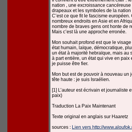
nation , une excroissance cancéreuse 
drapeaux et les symboles de la nation p
C’est ce que fit le fascisme européen. 
nombreux endroits en Asie et en Afriqu
nombre de braves gens ont honte de re
Mais c’est là une approche erronée.
Mon souhait profond est que le visage 
état humain, laïque, démocratique, plural
un état à majorité hebraïque, mais au s
à part entière, un état qui vive en paix
je puisse être fier.
Mon but est de pouvoir à nouveau un jo
tête haute : je suis Israélien.
[1] L’auteur est écrivain et journaliste
paix)
Traduction La Paix Maintenant
Texte original en anglais sur Haaretz
sources :
Lien vers http://www.aloufok