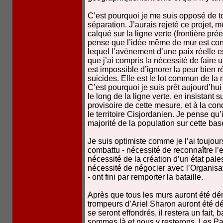
C’est pourquoi je me suis opposé de t
séparation. J’aurais rejeté ce projet, 
calqué sur la ligne verte (frontière prée
pense que l’idée même de mur est cont
lequel l’avènement d’une paix réelle e
que j’ai compris la nécessité de faire u
est impossible d’ignorer la peur bien r
suicides. Elle est le lot commun de la 
C’est pourquoi je suis prêt aujourd’hui 
le long de la ligne verte, en insistant 
provisoire de cette mesure, et à la con
le territoire Cisjordanien. Je pense qu’
majorité de la population sur cette ba
Je suis optimiste comme je l’ai toujour
combattu - nécessité de reconnaître l’
nécessité de la création d’un état pales
nécessité de négocier avec l’Organisat
- ont fini par remporter la bataille.
Après que tous les murs auront été dé
trompeurs d’Ariel Sharon auront été d
se seront effondrés, il restera un fait, 
sommes là et nous y resterons. Les Pales