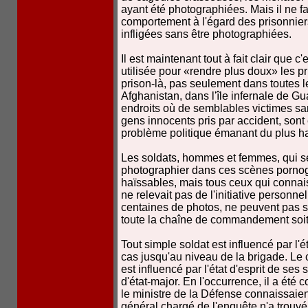
ayant été photographiées. Mais il ne f
comportement à l'égard des prisonniers,
infligées sans être photographiées.
Il est maintenant tout à fait clair que
utilisée pour «rendre plus doux» les p
prison-là, pas seulement dans toutes le
Afghanistan, dans l'île infernale de G
endroits où de semblables victimes san
gens innocents pris par accident, sont
problème politique émanant du plus h
Les soldats, hommes et femmes, qui s
photographier dans ces scènes porno
haïssables, mais tous ceux qui connais
ne relevait pas de l'initiative personne
centaines de photos, ne peuvent pas 
toute la chaîne de commandement soit
Tout simple soldat est influencé par l'é
cas jusqu'au niveau de la brigade. Le
est influencé par l'état d'esprit de ses
d'état-major. En l'occurrence, il a été
le ministre de la Défense connaissaien
général chargé de l'enquête n'a trouvé 