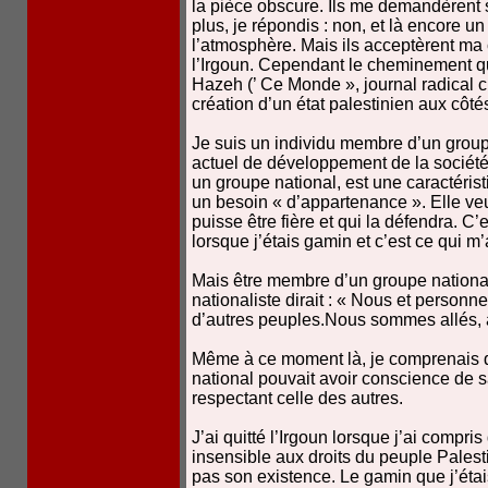
la pièce obscure. Ils me demandèrent si
plus, je répondis : non, et là encore 
l’atmosphère. Mais ils acceptèrent ma
l’Irgoun. Cependant le cheminement qu
Hazeh (’ Ce Monde », journal radical cr
création d’un état palestinien aux côtés
Je suis un individu membre d’un group
actuel de développement de la société,
un groupe national, est une caractéris
un besoin « d’appartenance ». Elle veut
puisse être fière et qui la défendra. C’
lorsque j’étais gamin et c’est ce qui m
Mais être membre d’un groupe national 
nationaliste dirait : « Nous et person
d’autres peuples.Nous sommes allés, 
Même à ce moment là, je comprenais 
national pouvait avoir conscience de sa
respectant celle des autres.
J’ai quitté l’Irgoun lorsque j’ai compr
insensible aux droits du peuple Palest
pas son existence. Le gamin que j’étais