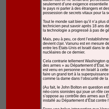
seulement d’une exigence essentielle d
le pays ni parler à des étrangers et des
possession de secrets vitaux pour la sé
Tout le monde sait bien qu’il n’a plus 
technicien peut savoir après 18 ans d
la technologie a progressé à pas de g
Mais, peu à peu, ce dont l’establishme
devient clair. Vanunu est en mesure de 
entre les États-Unis et Israël dans l
nucléaires de ce dernier.
Cela contrarie tellement Washington 
des armes » au Département d’État, le 
est venu en personne en Israël à cette
faire un grand tort à la superpuissanc
comme la dame dans l’obscurité de la
(Au fait, le John Bolton en question es
néo-cons sionistes qui joue un rôle cen
s’oppose au contrôle des armes aux Éta
installé au Département d’État contre l