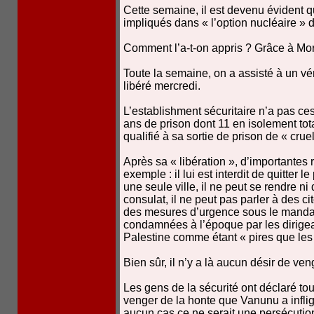
Cette semaine, il est devenu évident q
impliqués dans « l’option nucléaire » d
Comment l’a-t-on appris ? Grâce à Mo
Toute la semaine, on a assisté à un vér
libéré mercredi.
L’establishment sécuritaire n’a pas c
ans de prison dont 11 en isolement tota
qualifié à sa sortie de prison de « crue
Après sa « libération », d’importantes r
exemple : il lui est interdit de quitter 
une seule ville, il ne peut se rendre 
consulat, il ne peut pas parler à des c
des mesures d’urgence sous le mandat
condamnées à l’époque par les dirige
Palestine comme étant « pires que les 
Bien sûr, il n’y a là aucun désir de ve
Les gens de la sécurité ont déclaré tou
venger de la honte que Vanunu a inflig
aucun cas ce ne serait une persécution