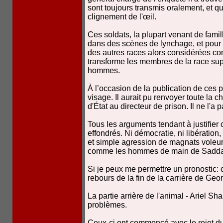
sont toujours transmis oralement, et q
clignement de l'œil.
Ces soldats, la plupart venant de fam
dans des scènes de lynchage, et pour 
des autres races alors considérées c
transforme les membres de la race su
hommes.
À l’occasion de la publication de ces
visage. Il aurait pu renvoyer toute la
d'État au directeur de prison. Il ne l'a p
Tous les arguments tendant à justifier c
effondrés. Ni démocratie, ni libération, 
et simple agression de magnats voleur
comme les hommes de main de Sadd
Si je peux me permettre un pronostic
rebours de la fin de la carrière de Ge
La partie arrière de l'animal - Ariel S
problèmes.
Ceux-ci ont commencé avec le rejet d